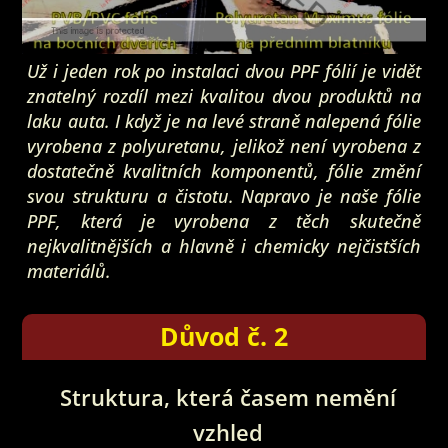
Už i jeden rok po instalaci dvou PPF fólií je vidět
znatelný rozdíl mezi kvalitou dvou produktů na
laku auta. I když je na levé straně nalepená fólie
vyrobena z polyuretanu, jelikož není vyrobena z
dostatečně kvalitních komponentů, fólie změní
svou strukturu a čistotu. Napravo je naše fólie
PPF, která je vyrobena z těch skutečně
nejkvalitnějších a hlavně i chemicky nejčistších
materiálů.
Důvod č. 2
Struktura, která časem nemění
vzhled