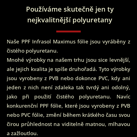
Používáme skutečně jen ty
nejkvalitnější polyuretany
Naše PPF Infrasol Maximus fólie jsou vyráběny z
čistého polyuretanu.
Mnohé výrobky na našem trhu jsou sice levnější,
ale jejich kvalita je spíše druhořadá. Tyto výrobky
jsou vyrobeny z PVB nebo dokonce PVC, kdy ani
jeden z nich není zdaleka tak tvrdý ani odolný,
jako při použití čistého polyuretanu. Navíc
konkurenční PPF fólie, které jsou vyrobeny z PVB
nebo PVC fólie, změní během krátkého času svou
čirou průhlednost na viditelně matnou, mlhavou
a zažloutlou.