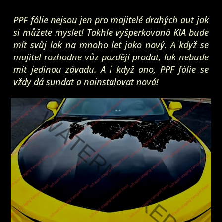
PPF fólie nejsou jen pro majitelé drahých aut jak
si můžete myslet! Takhle vyšperkovaná KIA bude
mít svůj lak na mnoho let jako nový. A když se
majitel rozhodne vůz později prodat, lak nebude
mít jedinou závadu. A i když ano, PPF fólie se
vždy dá sundat a nainstalovat nová!