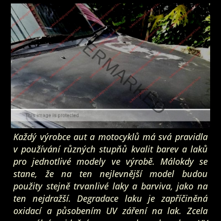
Každý výrobce aut a motocyklů má svá pravidla
v používání různých stupňů kvalit barev a laků
pro jednotlivé modely ve výrobě. Málokdy se
stane, že na ten nejlevnější model budou
použity stejně trvanlivé laky a barviva, jako na
ten nejdražší. Degradace laku je zapříčiněná
oxidací a působením UV záření na lak. Zcela