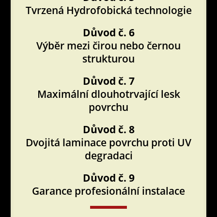
Tvrzená Hydrofobická technologie
Důvod č. 6
Výběr mezi čirou nebo černou
strukturou
Důvod č. 7
Maximální dlouhotrvající lesk
povrchu
Důvod č. 8
Dvojitá laminace povrchu proti UV
degradaci
Důvod č. 9
Garance profesionální instalace