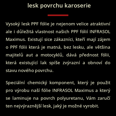
lesk povrchu karoserie
Vysoký lesk PPF fólie je nejenom velice atraktivní
ale i důležitá vlastnost našich PPF fólií INFRASOL
Maximus. Existují sice zákazníci, kteří mají zájem
o PPF fólii která je matná, bez lesku, ale většina
majitelů aut a motocyklů, dává přednost fólii,
která existující lak spíše zvýrazní a obnoví do
stavu nového povrchu.
Speciální chemický komponent, který je použit
pro výrobu naší fólie INFRASOL Maximus a který
se laminuje na povrch polyuretanu, Vám zaručí
ten nejvýraznější lesk, jaký je možné vyrobit.