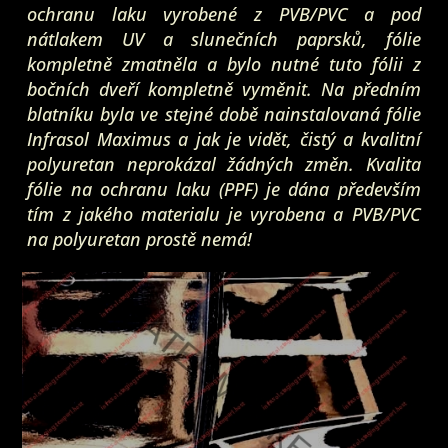
ochranu laku vyrobené z PVB/PVC a pod
nátlakem UV a slunečních paprsků, fólie
kompletně zmatněla a bylo nutné tuto fólii z
bočních dveří kompletně vyměnit. Na předním
blatníku byla ve stejné době nainstalovaná fólie
Infrasol Maximus a jak je vidět, čistý a kvalitní
polyuretan neprokázal žádných změn. Kvalita
fólie na ochranu laku (PPF) je dána především
tím z jakého materialu je vyrobena a PVB/PVC
na polyuretan prostě nemá!