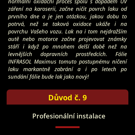
normální oxidační proces spolu s dopadem UV
záření na karoserii, začne ničit povrch laku od
prvního dne a je jen otázkou, jakou dobu to
potrvá, než se taková oxidace ukáže i na
povrchu Vašeho vozu. Lak na i tom nejdražším
autě nebo motorce začne projevovat známky
stáří i když po mnohem delší době než na
levnějších dopravních prostředcích. Fólie
INFRASOL Maximus tomuto postupnému ničení
laku markantně zabrání a i po letech po
sundání fólie bude lak jako nový!
Důvod č. 9
Profesionální instalace