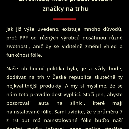
značky na trhu
Jak již výše uvedeno, existuje mnoho důvodů,
proč PPF od různých výrobců dosáhnou různé
životnosti, aniž by se viditelně změnil vhled a
funkčnost fólie.
Naše obchodní politika byla, je a vždy bude,
dodávat na trh v České republice skutečně ty
nejkvalitnější produkty. A my si myslíme, že se
nám toto pravidlo dost vyplácí. Stačí jen, abyste
pozorovali auta na silnici, které mají
nainstalované fólie. Sami uvidíte, že v průměru 7
z 10 aut má nainstalované fólie buďto naší
dnešní značky Infrasol, nebo našich starších