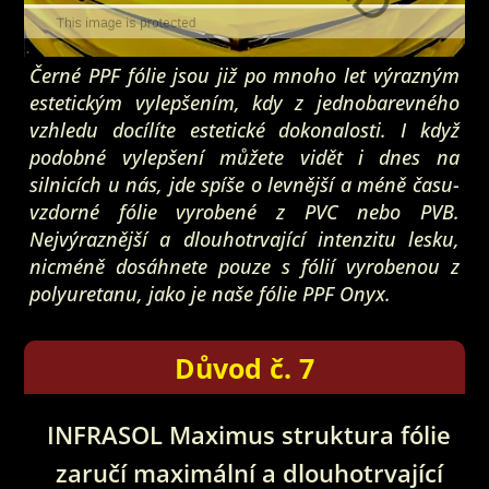
Černé PPF fólie jsou již po mnoho let výrazným
estetickým vylepšením, kdy z jednobarevného
vzhledu docílíte estetické dokonalosti. I když
podobné vylepšení můžete vidět i dnes na
silnicích u nás, jde spíše o levnější a méně času-
vzdorné fólie vyrobené z PVC nebo PVB.
Nejvýraznější a dlouhotrvající intenzitu lesku,
nicméně dosáhnete pouze s fólií vyrobenou z
polyuretanu, jako je naše fólie PPF Onyx.
Důvod č. 7
INFRASOL Maximus struktura fólie
zaručí maximální a dlouhotrvající