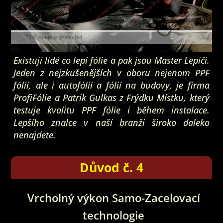
Existují lidé co lepí fólie a pak jsou Master Lepiči.
Jeden z nejzkušenějších v oboru nejenom PPF
fólií, ale i autofólií a fólií na budovy, je firma
ProfiFólie a Patrik Gulkas z Frýdku Místku, který
testuje kvalitu PPF fólie i během instalace.
Lepšího znalce v naší branži široko daleko
nenajdete.
Důvod č. 4
Vrcholný výkon Samo-Zacelovací
technologie