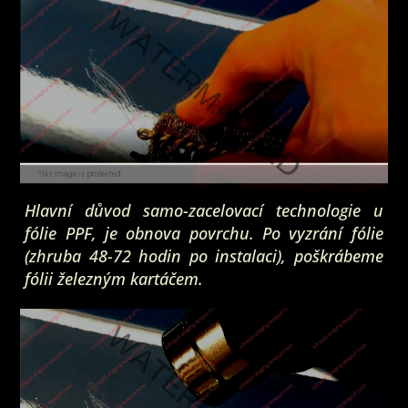
Hlavní důvod samo-zacelovací technologie u
fólie PPF, je obnova povrchu. Po vyzrání fólie
(zhruba 48-72 hodin po instalaci), poškrábeme
fólii železným kartáčem.