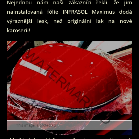
Nejednou nám naši zákazníci řekli, že jim
nainstalovaná fólie INFRASOL Maximus dodá
výraznější lesk, než originální lak na nové
karoserii!