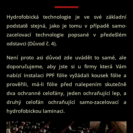
Hydrofobická technologie je ve své základní
podstatě stejná, jako je tomu v případě samo-
zacelovací technologie popsané v předešlém
odstavci (Důvod č. 4).
Není proto asi důvod zde uvádět to samé, ale
doporučujeme, aby jste si u firmy která Vám
nabízí instalaci PPF fólie vyžádali kousek fólie a
prověřili, má-li fólie před nalepením skutečně
dva ochranné celofány, jeden ochraňující lep, a
druhý celofán ochraňující samo-zacelovací a
hydrofobickou laminaci.