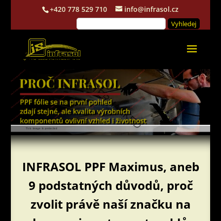
+420 778 529 710
info@infrasol.cz
INFRASOL PPF Maximus, aneb
9 podstatných důvodů, proč
zvolit právě naší značku na