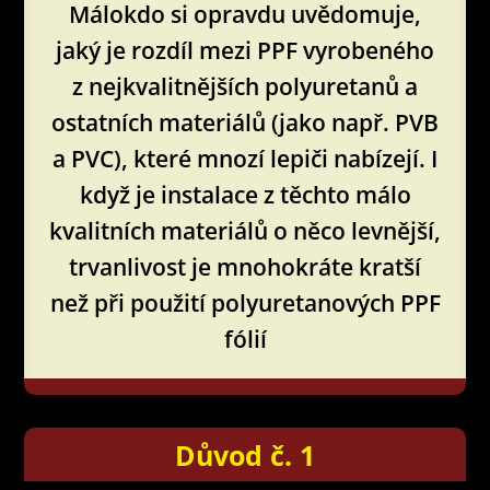
Málokdo si opravdu uvědomuje,
jaký je rozdíl mezi PPF vyrobeného
z nejkvalitnějších polyuretanů a
ostatních materiálů (jako např. PVB
a PVC), které mnozí lepiči nabízejí. I
když je instalace z těchto málo
kvalitních materiálů o něco levnější,
trvanlivost je mnohokráte kratší
než při použití polyuretanových PPF
fólií
Důvod č. 1