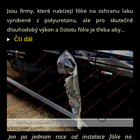
Jsou firmy, které nabízejí fólie na ochranu laku
vyrobené z polyuretanu, ale pro skutečně
dlouhodobý výkon a čistotu fólie je třeba aby...
Čti dál
Jen po jednom roce od instalace fólie na