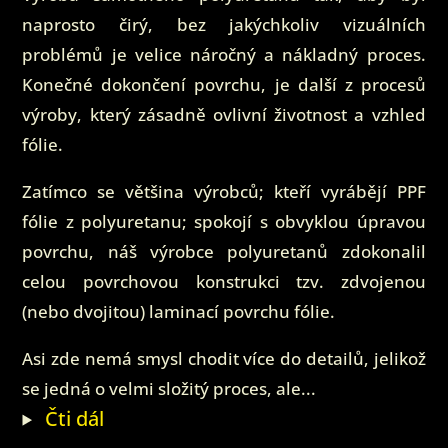
naprosto čirý, bez jakýchkoliv vizuálních
problémů je velice náročný a nákladný proces.
Konečné dokončení povrchu, je další z procesů
výroby, který zásadně ovlivní životnost a vzhled
fólie.
Zatímco se většina výrobců; kteří vyrábějí PPF
fólie z polyuretanu; spokojí s obvyklou úpravou
povrchu, náš výrobce polyuretanů zdokonalil
celou povrchovou konstrukci tzv. zdvojenou
(nebo dvojitou) laminací povrchu fólie.
Asi zde nemá smysl chodit více do detailů, jelikož
se jedná o velmi složitý proces, ale...
Čti dál