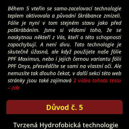
Během 5 vteřin se samo-zacelovací technologie
teplem aktivovala a původní škrábance zmizeli.
Fólie je nyní v tom stejném stavu jako před
poškrábáním. Jsme si vědomi toho, že se
naskytnou někteří z Vás, kteří o této schopnosti
zapochybují. A není divu. Tato technologie je
skutečně úžasná, ale když použijete naše fólie
PPF Maximus, nebo i jejich černou variantu fólii
PPF Onyx, přesvědčíte se sami na vlastní oči. Ale
nemusíte tak dlouho čekat, v další sekci této web
stránky jsou také zajímavá
2 videa tohoto testu
– zde
Důvod č. 5
Tvrzená Hydrofobická technologie