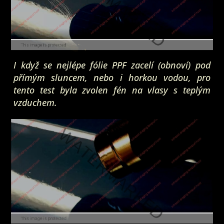
I když se nejlépe fólie PPF zacelí (obnoví) pod
přímým sluncem, nebo i horkou vodou, pro
tento test byla zvolen fén na vlasy s teplým
vzduchem.