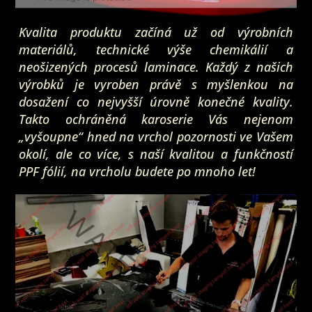
Kvalita produktu začíná už od výrobních
materiálů, technické výše chemikálií a
neošizených procesů laminace. Každý z našich
výrobků je vyroben právě s myšlenkou na
dosažení co nejvyšší úrovně konečné kvality.
Takto ochráněná karoserie Vás nejenom
„vyšoupne“ hned na vrchol pozornosti ve Vašem
okolí, ale co více, s naší kvalitou a funkčností
PPF fólií, na vrcholu budete po mnoho let!