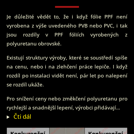
Je důležité vědět to, že i když fólie PPF není
vyrobena z výše uvedeného PVB nebo PVC, i tak
jsou rozdíly v PPF fóliích vyrobených z
polyuretanu obrovské.
Existují struktury výroby, které se soustředí spíše
na cenu, nebo i na zlehčení práce lepiče. I když
rozdíl po instalaci vidět není, pár let po nalepení
se rozdíl ukáže.
Pro snížení ceny nebo změkčení polyuretanu pro
rychlejší a snadnější lepení, výrobci přidávají…
Čti dál