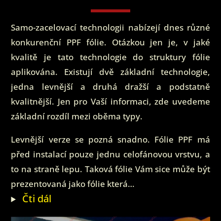
Samo-zacelovací technologii nabízejí dnes různé
konkurenční PPF fólie. Otázkou jen je, v jaké
kvalitě je tato technologie do struktury fólie
aplikována. Existují dvě základní technologie,
jedna levnější a druhá dražší a podstatně
kvalitnější. Jen pro Vaší informaci, zde uvedeme
základní rozdíl mezi oběma typy.
Levnější verze se pozná snadno. Fólie PPF má
před instalací pouze jednu celofánovou vrstvu, a
to na straně lepu. Taková fólie Vám sice může být
prezentovaná jako fólie která…
Čti dál