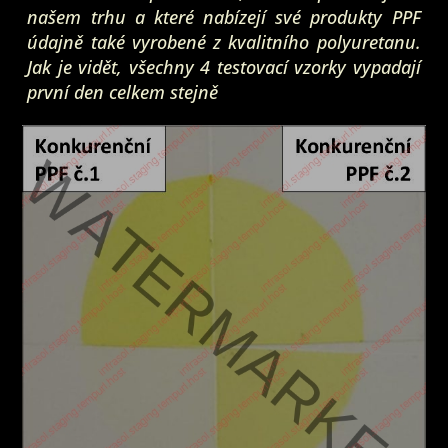
našem trhu a které nabízejí své produkty PPF
údajně také vyrobené z kvalitního polyuretanu.
Jak je vidět, všechny 4 testovací vzorky vypadají
první den celkem stejně