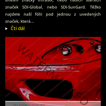
značek SDI-Global, nebo SDI-SunGard. Těžko
najdete naší fólii pod jednou z uvedených
značek, která...
Čti dál