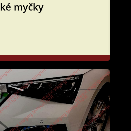
ické myčky