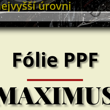
Fólie PPF
MAXIMU