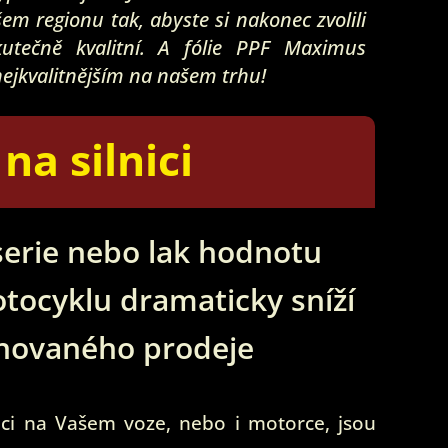
em regionu tak, abyste si nakonec zvolili
kutečně kvalitní. A fólie PPF Maximus
nejkvalitnějším na našem trhu!
a silnici
serie nebo lak hodnotu
tocyklu dramaticky sníží
ánovaného prodeje
ci na Vašem voze, nebo i motorce, jsou