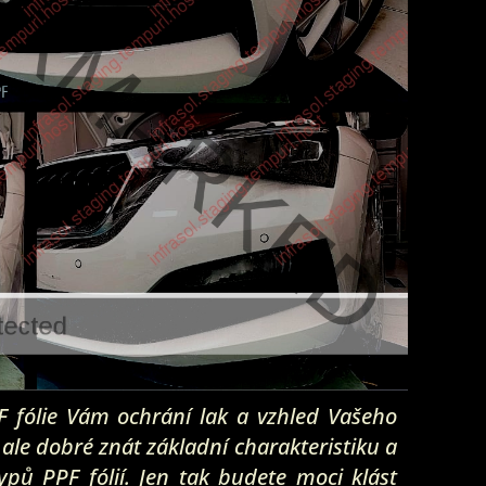
F fólie Vám ochrání lak a vzhled Vašeho
 ale dobré znát základní charakteristiku a
ypů PPF fólií. Jen tak budete moci klást