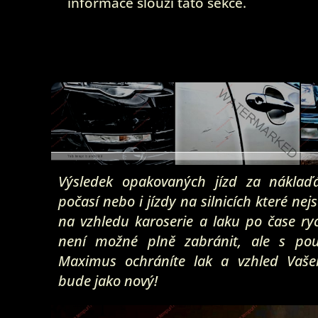
informace slouží tato sekce.
Výsledek opakovaných jízd za náklaď
počasí nebo i jízdy na silnicích které ne
na vzhledu karoserie a laku po čase ryc
není možné plně zabránit, ale s pou
Maximus ochráníte lak a vzhled Vaše
bude jako nový!