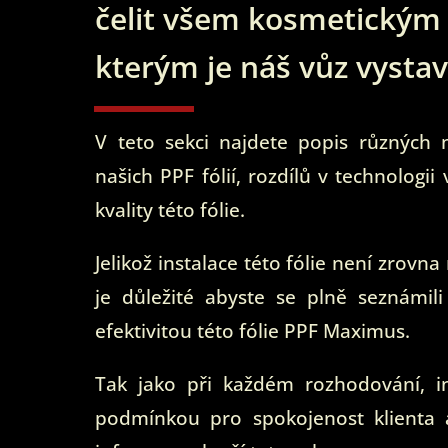
čelit všem kosmetický
kterým je náš vůz vysta
V teto sekci najdete popis různých 
našich PPF fólií, rozdílů v technologii
kvality této fólie.
Jelikož instalace této fólie není zrovna 
je důležité abyste se plně seznámili
efektivitou této fólie PPF Maximus.
Tak jako při každém rozhodování, i
podmínkou pro spokojenost klienta 