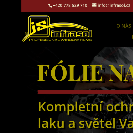
+420 778 529 710
info@infrasol.cz
O NÁS