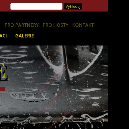
E
PRO PARTNERY
PRO HOSTY
KONTAKT
ACI
GALERIE