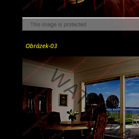
Obrázek-03