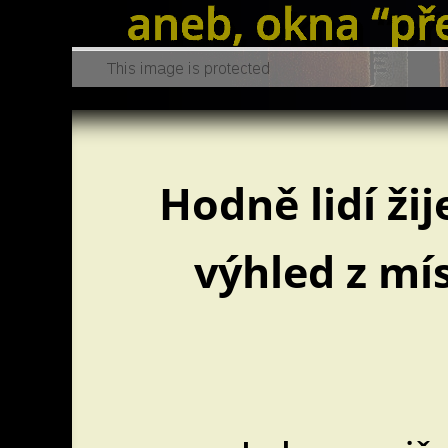
Hodně lidí ži
výhled z mís