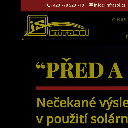
+420 778 529 710
info@infrasol.cz
O NÁS