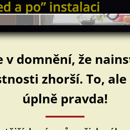
je v domnění, že nains
tnosti zhorší. To, ale
úplně pravda!