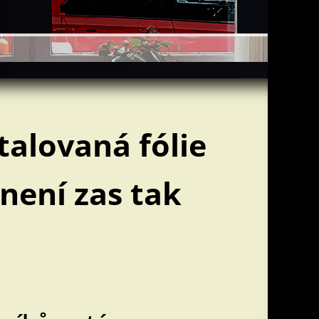
talovaná fólie
 není zas tak