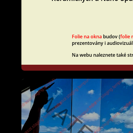
Folie na okna
budov (
folie 
prezentovány i audiovizuál
Na webu naleznete také s