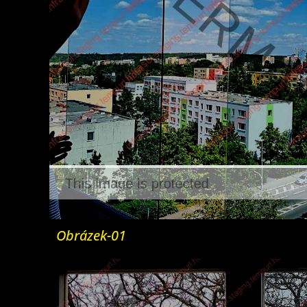
Obrázek-01