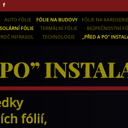
AUTO FÓLIE
FÓLIE NA BUDOVY
FÓLIE NA KAROSERI
SOLÁRNÍ FÓLIE
TERMÁLNÍ FÓLIE
BEZPEČNOSTNÍ FÓ
PROČ INFRASOL
TECHNOLOGIE
„PŘED A PO“ INSTAL